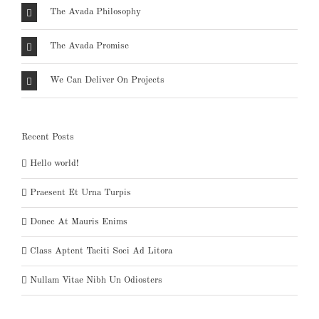
The Avada Philosophy
The Avada Promise
We Can Deliver On Projects
Recent Posts
Hello world!
Praesent Et Urna Turpis
Donec At Mauris Enims
Class Aptent Taciti Soci Ad Litora
Nullam Vitae Nibh Un Odiosters