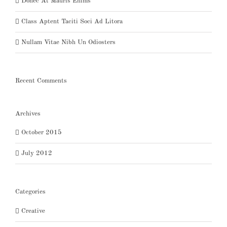
Donec At Mauris Enims
Class Aptent Taciti Soci Ad Litora
Nullam Vitae Nibh Un Odiosters
Recent Comments
Archives
October 2015
July 2012
Categories
Creative